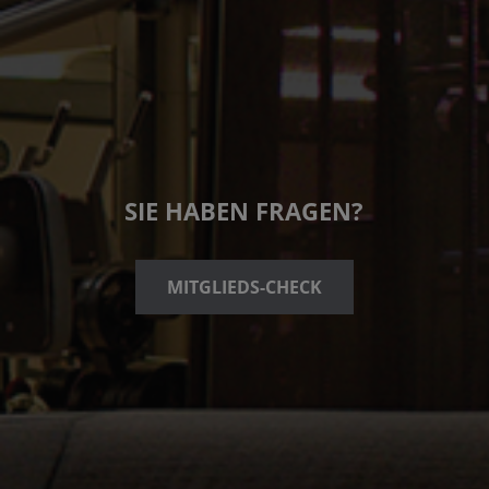
SIE HABEN FRAGEN?
MITGLIEDS-CHECK